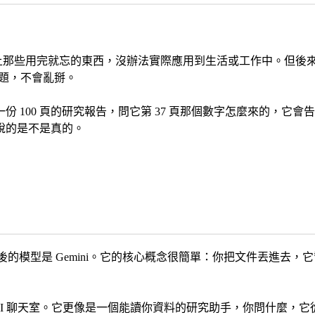
gle I/O 上那些用完就忘的東西，沒辦法實際應用到生活或工作中
問題，不會亂掰。
100 頁的研究報告，問它第 37 頁那個數字怎麼來的，它會告訴
說的是不是真的。
研究工具，背後的模型是 Gemini。它的核心概念很簡單：你把文件丟
以為的那種 AI 聊天室。它更像是一個能讀你資料的研究助手，你問什