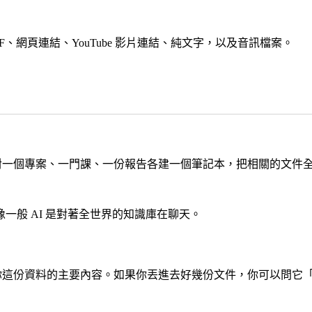
des、PDF、網頁連結、YouTube 影片連結、純文字，以及音訊檔案。
可以針對一個專案、一門課、一份報告各建一個筆記本，把相關的文
一般 AI 是對著全世界的知識庫在聊天。
，告訴你這份資料的主要內容。如果你丟進去好幾份文件，你可以問