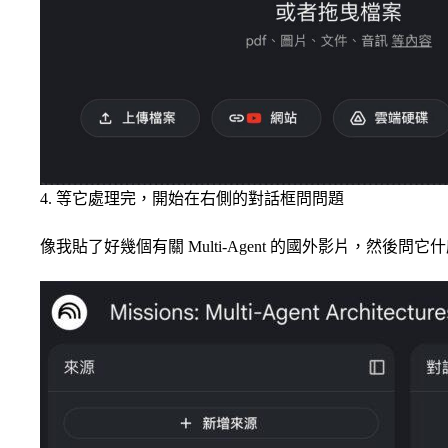
4. 等它處理完，開始在右側的對話框問問題
像我貼了好幾個有關 Multi-Agent 的國外影片，然