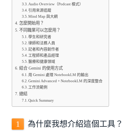
Audio Overview（Podcast 模式）
引用來源追蹤
Mind Map 與大綱
怎麼開始用？
不同職業可以怎麼用？
學生和研究者
律師和法務人員
記者和內容創作者
工程師和產品經理
醫療和健康領域
結合 Gemini 的使用方式
用 Gemini 處理 NotebookLM 的輸出
Gemini Advanced + NotebookLM 的深度整合
工作流範例
總結
Quick Summary
為什麼我想介紹這個工具？