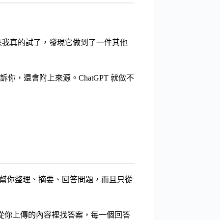
。但後來我真的試了，發現它做到了一件其他
你，還會附上來源。ChatGPT 就做不
進去，它幫你整理、摘要、回答問題，而且只從
麼，它從你上傳的內容裡找答案，每一個回答