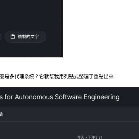
後問它什麼是多代理系統？它就幫我用列點式整理了重點出來：