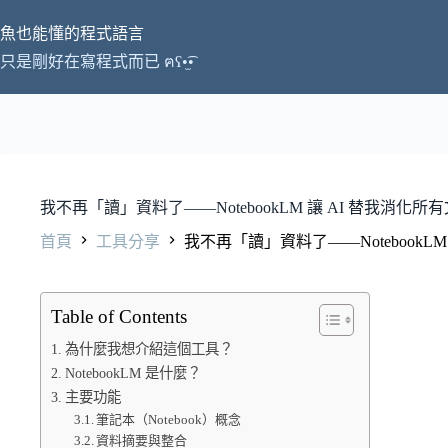
跳
魚也能懂的程式語言
至
主
只是剛好在寫程式而已 ฅʕ•̫͡•
要
內
容
我不再「讀」資料了——NotebookLM 讓 AI 替我消化所有文
首頁
工具分享
我不再「讀」資料了——NotebookLM 
Table of Contents
為什麼我想介紹這個工具？
NotebookLM 是什麼？
主要功能
筆記本（Notebook）概念
資料摘要與整合