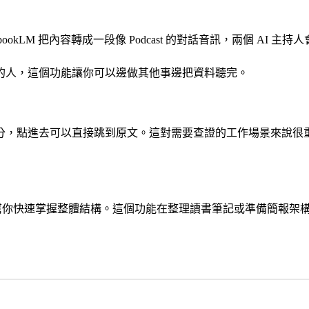
okLM 把內容轉成一段像 Podcast 的對話音訊，兩個 AI 
的人，這個功能讓你可以邊做其他事邊把資料聽完。
分，點進去可以直接跳到原文。這對需要查證的工作場景來說很
大綱，幫你快速掌握整體結構。這個功能在整理讀書筆記或準備簡報架