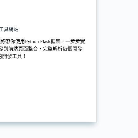
式化工具網站
使用Python Flask框架，一步步實
開發到前端頁面整合，完整解析每個開發
己的開發工具！