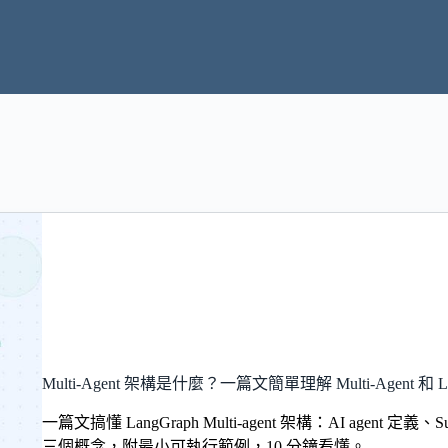
Multi-Agent 架構是什麼？一篇文簡單理解 Multi-Agent 和 La
一篇文搞懂 LangGraph Multi-agent 架構：AI agent 定義、Supe
三個概念，附最小可執行範例，10 分鐘看懂。